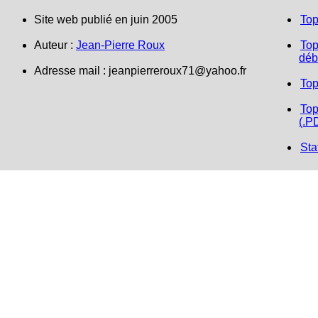
Site web publié en juin 2005
Top
Auteur :
Jean-Pierre Roux
Top
déb
Adresse mail :
jeanpierreroux71@yahoo.fr
Top
Top
(.P
Sta