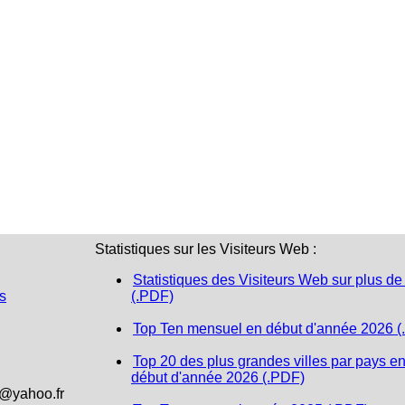
Statistiques sur les Visiteurs Web :
Statistiques des Visiteurs Web sur plus de
s
(.PDF)
Top Ten mensuel en début d'année 2026 (
Top 20 des plus grandes villes par pays e
début d'année 2026 (.PDF)
1@yahoo.fr