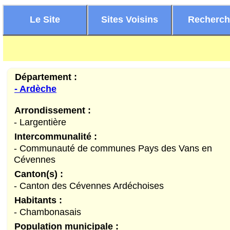
Le Site
Sites Voisins
Recherc
Département :
- Ardèche
Arrondissement :
- Largentière
Intercommunalité :
- Communauté de communes Pays des Vans en
Cévennes
Canton(s) :
- Canton des Cévennes Ardéchoises
Habitants :
- Chambonasais
Population municipale :