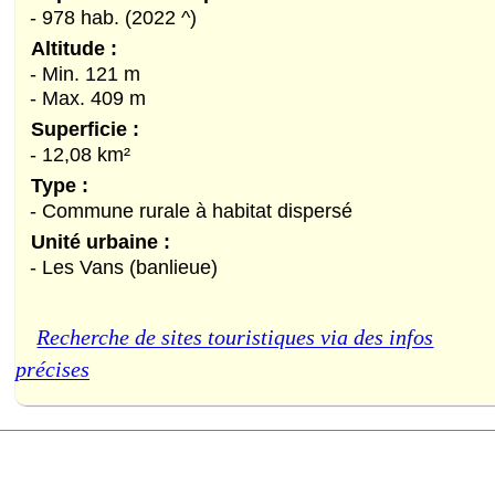
- 978 hab. (2022 ^)
Altitude :
- Min. 121 m
- Max. 409 m
Superficie :
- 12,08 km²
Type :
- Commune rurale à habitat dispersé
Unité urbaine :
- Les Vans (banlieue)
Recherche de sites touristiques via des infos
précises