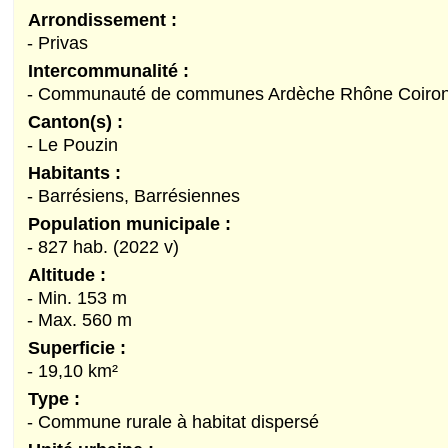
Arrondissement :
- Privas
Intercommunalité :
- Communauté de communes Ardèche Rhône Coiro
Canton(s) :
- Le Pouzin
Habitants :
- Barrésiens, Barrésiennes
Population municipale :
- 827 hab. (2022 v)
Altitude :
- Min. 153 m
- Max. 560 m
Superficie :
- 19,10 km²
Type :
- Commune rurale à habitat dispersé