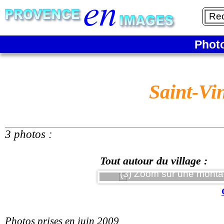
Phot
Saint-Vi
3 photos :
Tout autour du village :
(3) Zoom sur une montagne
Photos prises en juin 2009