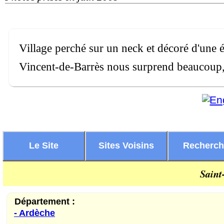
Village perché sur un neck et décoré d'une é
Vincent-de-Barrès nous surprend beaucoup, et
Le Site
Sites Voisins
Recherc
Saint
Département :
- Ardèche