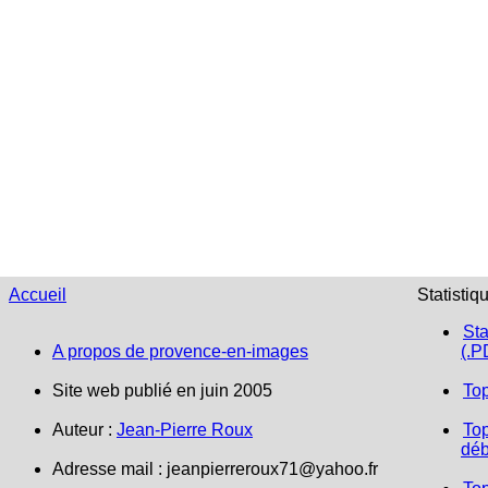
Accueil
Statistiq
Sta
A propos de provence-en-images
(.P
Site web publié en juin 2005
To
Auteur :
Jean-Pierre Roux
Top
déb
Adresse mail :
jeanpierreroux71@yahoo.fr