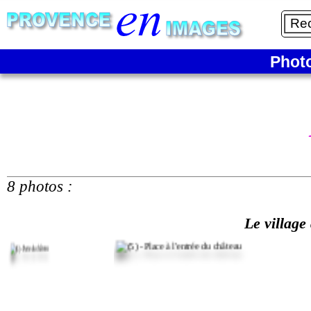
Phot
8 photos :
Le village