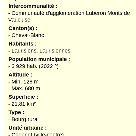
Intercommunalité :
- Communauté d'agglomération Luberon Monts de
Vaucluse
Canton(s) :
- Cheval-Blanc
Habitants :
- Laurisiens, Laurisiennes
Population municipale :
- 3 929 hab. (2022 ^)
Altitude :
- Min. 128 m
- Max. 680 m
Superficie :
- 21,81 km²
Type :
- Bourg rural
Unité urbaine :
- Cadenet (ville-centre)