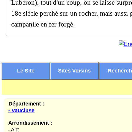
Luberon), tout d'un coup, on se laisse surpr
18e siècle perché sur un rocher, mais aussi 
campanile en fer forgé.
Le Site
Sites Voisins
Recherc
Département :
- Vaucluse
Arrondissement :
- Apt