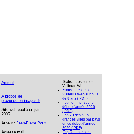
Statistiques sur les
Accueil
Visiteurs Web :
Statistiques des
Visiteurs Web sur plus
A propos de :
de 8 ans (.PDF)
provence-en-images.fr
Top Ten mensuel en
début d'année 2026
Site web publié en juin
(.PDF)
2005
Top 20 des plus
grandes villes par pays
Auteur :
Jean-Pierre Roux
en ce début d'année
2026 (.PDF)
Adresse mail :
Top Ten mensuel