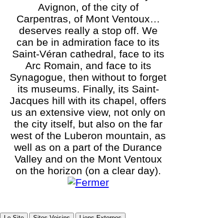
Avignon, of the city of
Carpentras, of Mont Ventoux…
deserves really a stop off. We
can be in admiration face to its
Saint-Véran cathedral, face to its
Arc Romain, and face to its
Synagogue, then without to forget
its museums. Finally, its Saint-
Jacques hill with its chapel, offers
us an extensive view, not only on
the city itself, but also on the far
west of the Luberon mountain, as
well as on a part of the Durance
Valley and on the Mont Ventoux
on the horizon (on a clear day).
Le Site
Sites Voisins
Liens Externes