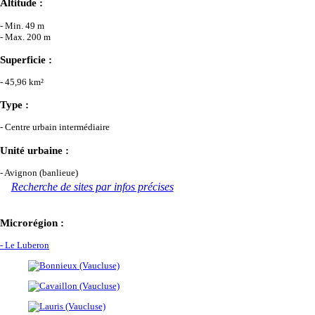
Altitude :
- Min. 49 m
- Max. 200 m
Superficie :
- 45,96 km²
Type :
- Centre urbain intermédiaire
Unité urbaine :
- Avignon (banlieue)
Recherche de sites par infos précises
Microrégion :
- Le Luberon