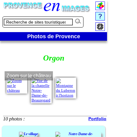
Photos de Provence
Orgon
Zoom sur le château
Vue de la chap
Beauregard
10 photos :
Portfolio