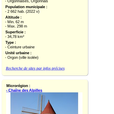
- Orgonnaises, Orgonnais
Population municipale :
- 2 662 hab. (2022 v)
Altitude :
- Min. 62 m
- Max. 298 m
Superficie :
- 34,78 km²
Type :
- Ceinture urbaine
Unité urbaine :
- Orgon (ville isolée)
Recherche de sites par infos précises
Microrégion :
- Chaîne des Alpilles