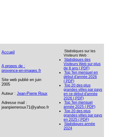
Statistiques sur les
Accueil
Visiteurs Web :
Statistiques des
Visiteurs Web sur plus
A propos de :
de 8 ans (.PDF)
provence-en-images.fr
Top Ten mensuel en
début d'année 2026
Site web publié en juin
(.PDF)
2005
Top 20 des plus
grandes villes par pays
Auteur :
Jean-Pierre Roux
en ce début d'année
2026 (.PDF)
Adresse mail :
Top Ten mensuel
année 2025 (.PDF)
jeanpierreroux71@yahoo.fr
Top 20 des plus
grandes villes par pays
en 2025 (.PDF)
Statistiques année
2024