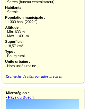
- Serres (bureau centralisateur)
Habitants :
- Serrois
Population municipale :
- 1 303 hab. (2022 ^)
Altitude :
- Min. 633 m
- Max. 1 431 m
Superficie :
- 18,57 km²
Type :
- Bourg rural
Unité urbaine :
- Hors unité urbaine
Recherche de sites par infos précises
Microrégion :
- Pays du Buëch