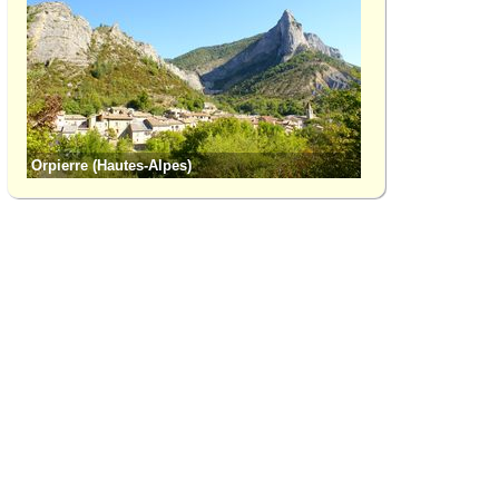
Orpierre (Hautes-Alpes)
Rosans (Hautes-Alp