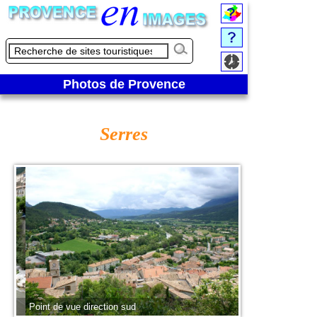
Photos de Provence
Serres
Point de vue direction sud
Le village