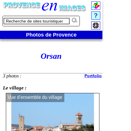
Photos de Provence
Orsan
3 photos :
Portfolio
Le village :
Vue d'ensemble du village
Un vieux lavoi
l’église Saint 