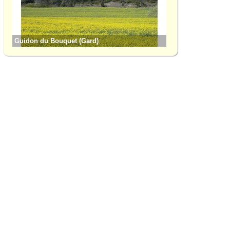
Guidon du Bouquet (Gard)
Orsan (Gard)