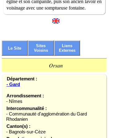
église et son campanile, puis son ancien lavoir en
voisinage avec une somptueuse fontaine.
Sites
Liens
Le Site
Voisins
Externes
Orsan
Département :
- Gard
Arrondissement :
- Nîmes
Intercommunalité :
- Communauté d'agglomération du Gard
Rhodanien
Canton(s) :
- Bagnols-sur-Cèze