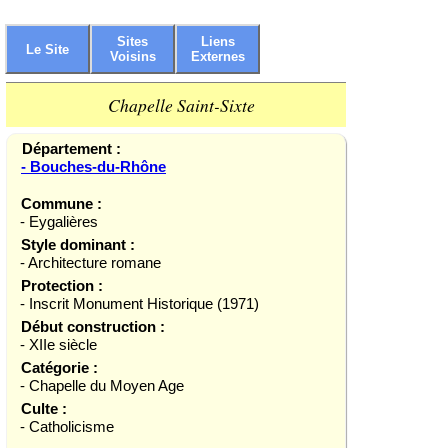
Sites
Liens
Le Site
Voisins
Externes
Chapelle Saint-Sixte
Département :
- Bouches-du-Rhône
Commune :
- Eygalières
Style dominant :
- Architecture romane
Protection :
- Inscrit Monument Historique (1971)
Début construction :
- XIIe siècle
Catégorie :
- Chapelle du Moyen Age
Culte :
- Catholicisme