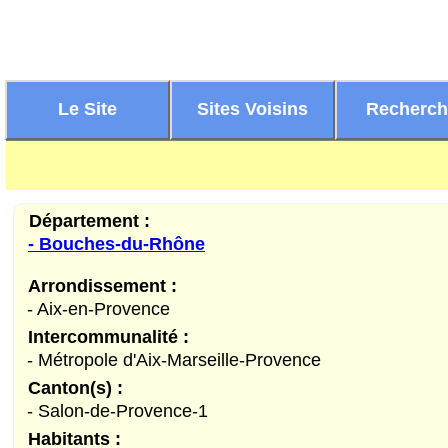
Le Site
Sites Voisins
Recherc
Département :
- Bouches-du-Rhône
Arrondissement :
- Aix-en-Provence
Intercommunalité :
- Métropole d'Aix-Marseille-Provence
Canton(s) :
- Salon-de-Provence-1
Habitants :