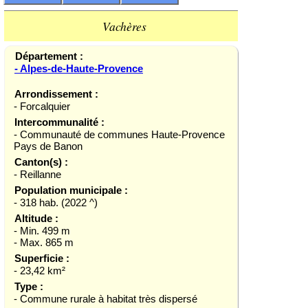
Vachères
Département :
- Alpes-de-Haute-Provence
Arrondissement :
- Forcalquier
Intercommunalité :
- Communauté de communes Haute-Provence
Pays de Banon
Canton(s) :
- Reillanne
Population municipale :
- 318 hab. (2022 ^)
Altitude :
- Min. 499 m
- Max. 865 m
Superficie :
- 23,42 km²
Type :
- Commune rurale à habitat très dispersé