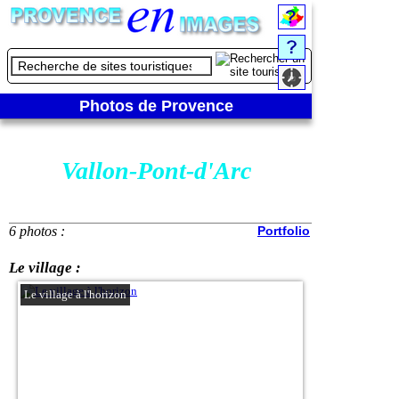
Photos de Provence
Vallon-Pont-d'Arc
6 photos :
Portfolio
Le village :
Le village à l'horizon