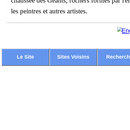
chaussée des Géants, rochers formés par l'ér
les peintres et autres artistes.
Le Site
Sites Voisins
Recherc