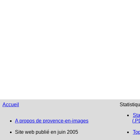
Accueil
Statistiq
Sta
A propos de provence-en-images
(.P
Site web publié en juin 2005
To