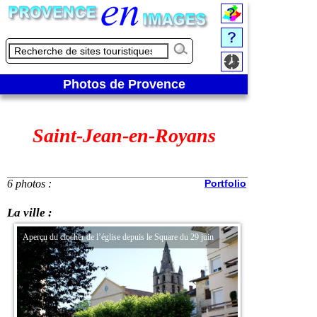
Photos de Provence
Saint-Jean-en-Royans
6 photos :
Portfolio
La ville :
Aperçu du clocher de l’église depuis le Square du 29 juin
Square du 29 juin