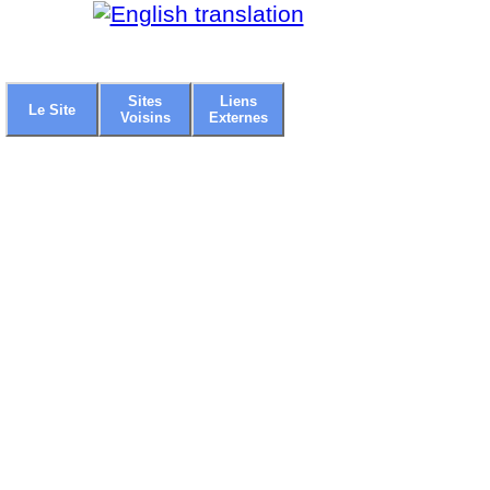
Sites
Liens
Le Site
Voisins
Externes