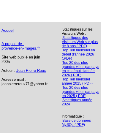
Statistiques sur les
Accueil
Visiteurs Web :
Statistiques des
Visiteurs Web sur plus
A propos de :
de 8 ans (.PDF)
provence-en-images.fr
Top Ten mensuel en
début d'année 2026
Site web publié en juin
(.PDF)
2005
Top 20 des plus
grandes villes par pays
Auteur :
Jean-Pierre Roux
en ce début d'année
2026 (.PDF)
Adresse mail :
Top Ten mensuel
année 2025 (.PDF)
jeanpierreroux71@yahoo.fr
Top 20 des plus
grandes villes par pays
en 2025 (.PDF)
Statistiques année
2024
Informatique :
Base de données
MySQL (.PDF)