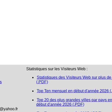
Statistiques sur les Visiteurs Web :
Statistiques des Visiteurs Web sur plus de
s
(.PDF)
Top Ten mensuel en début d'année 2026 (
Top 20 des plus grandes villes par pays e
début d'année 2026 (.PDF)
1@yahoo.fr