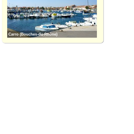
Carro (Bouches-du-Rhône)
Fos-sur-Mer (Bouc