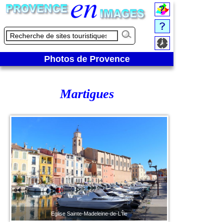
Photos de Provence
Martigues
Eglise Sainte-Madeleine-de-L'Île