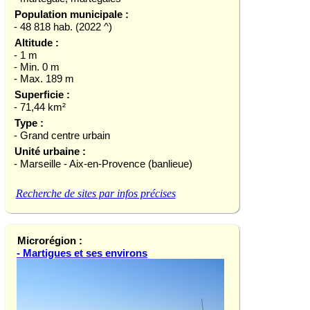
Population municipale :
- 48 818 hab. (2022 ^)
Altitude :
- 1 m
- Min. 0 m
- Max. 189 m
Superficie :
- 71,44 km²
Type :
- Grand centre urbain
Unité urbaine :
- Marseille - Aix-en-Provence (banlieue)
Recherche de sites par infos précises
Microrégion :
- Martigues et ses environs