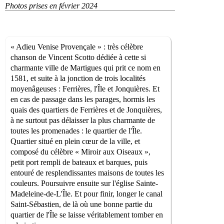
Photos prises en février 2024
« Adieu Venise Provençale » : très célèbre
chanson de Vincent Scotto dédiée à cette si
charmante ville de Martigues qui prit ce nom en
1581, et suite à la jonction de trois localités
moyenâgeuses : Ferrières, l'Île et Jonquières. Et
en cas de passage dans les parages, hormis les
quais des quartiers de Ferrières et de Jonquières,
à ne surtout pas délaisser la plus charmante de
toutes les promenades : le quartier de l'Île.
Quartier situé en plein cœur de la ville, et
composé du célèbre « Miroir aux Oiseaux »,
petit port rempli de bateaux et barques, puis
entouré de resplendissantes maisons de toutes les
couleurs. Poursuivre ensuite sur l'église Sainte-
Madeleine-de-L'Île. Et pour finir, longer le canal
Saint-Sébastien, de là où une bonne partie du
quartier de l'Île se laisse véritablement tomber en