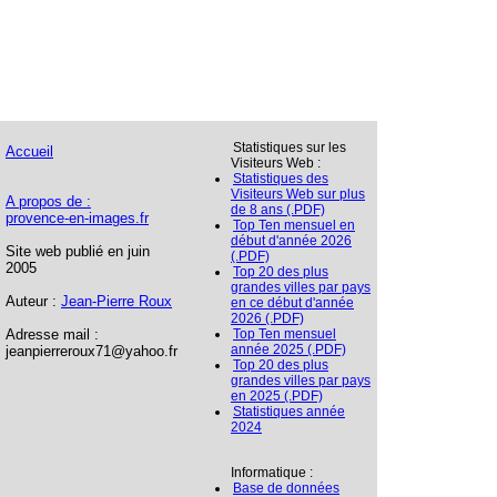
Statistiques sur les
Accueil
Visiteurs Web :
Statistiques des
Visiteurs Web sur plus
A propos de :
de 8 ans (.PDF)
provence-en-images.fr
Top Ten mensuel en
début d'année 2026
Site web publié en juin
(.PDF)
2005
Top 20 des plus
grandes villes par pays
Auteur :
Jean-Pierre Roux
en ce début d'année
2026 (.PDF)
Adresse mail :
Top Ten mensuel
année 2025 (.PDF)
jeanpierreroux71@yahoo.fr
Top 20 des plus
grandes villes par pays
en 2025 (.PDF)
Statistiques année
2024
Informatique :
Base de données