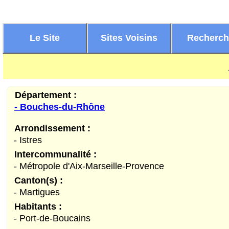
Le Site
Sites Voisins
Recherc
Département :
- Bouches-du-Rhône
Arrondissement :
- Istres
Intercommunalité :
- Métropole d'Aix-Marseille-Provence
Canton(s) :
- Martigues
Habitants :
- Port-de-Boucains