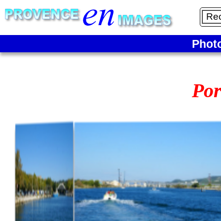
Phot
Por