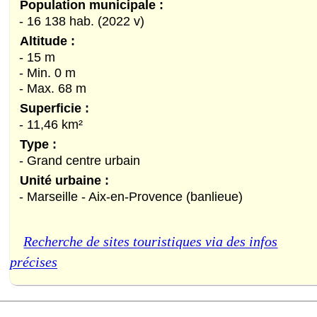
Population municipale :
- 16 138 hab. (2022 v)
Altitude :
- 15 m
- Min. 0 m
- Max. 68 m
Superficie :
- 11,46 km²
Type :
- Grand centre urbain
Unité urbaine :
- Marseille - Aix-en-Provence (banlieue)
Recherche de sites touristiques via des infos
précises