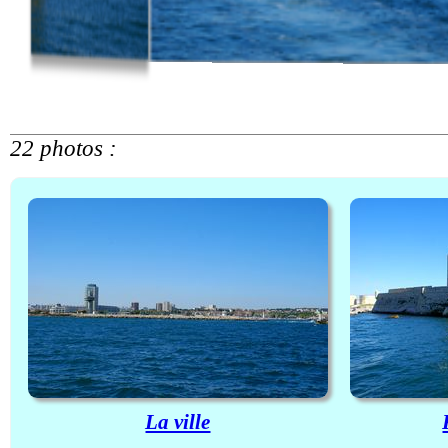
22 photos :
La ville