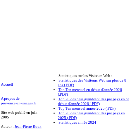
Statistiques sur les Visiteurs Web :
Statistiques des Visiteurs Web sur plus de 8
Accueil
ans (.PDF)
Top Ten mensuel en début d'année 2026
(.PDF)
A propos de :
Top 20 des plus grandes villes par pays en ce
provence-en-images.fr
début d'année 2026 (.PDF)
Top Ten mensuel année 2025 (.PDF)
Site web publié en juin
Top 20 des plus grandes villes par pays en
2005
2025 (.PDF)
Statistiques année 2024
Auteur :
Jean-Pierre Roux