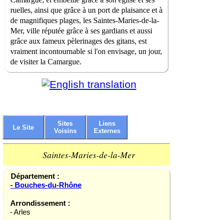
ruelles, ainsi que grâce à un port de plaisance et à
de magnifiques plages, les Saintes-Maries-de-la-
Mer, ville réputée grâce à ses gardians et aussi
grâce aux fameux pèlerinages des gitans, est
vraiment incontournable si l'on envisage, un jour,
de visiter la Camargue.
Sites
Liens
Le Site
Voisins
Externes
Saintes-Maries-de-la-Mer
Département :
- Bouches-du-Rhône
Arrondissement :
- Arles