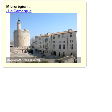
Microrégion :
- La Camargue
Albaron (Bouches-
Aigues-Mortes (Gard)