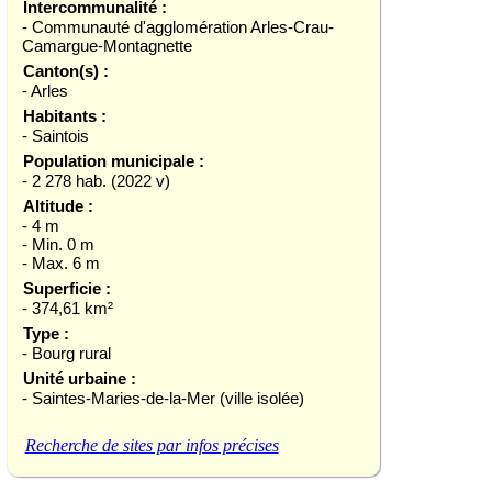
Intercommunalité :
- Communauté d'agglomération Arles-Crau-
Camargue-Montagnette
Canton(s) :
- Arles
Habitants :
- Saintois
Population municipale :
- 2 278 hab. (2022 v)
Altitude :
- 4 m
- Min. 0 m
- Max. 6 m
Superficie :
- 374,61 km²
Type :
- Bourg rural
Unité urbaine :
- Saintes-Maries-de-la-Mer (ville isolée)
Recherche de sites par infos précises