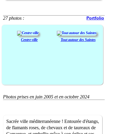
27 photos :
Portfolio
Centre-ville
Tout autour des Saintes
Photos prises en juin 2005 et en octobre 2024
Sacrée ville méditerranéenne ! Entourée d'étangs,
de flamants roses, de chevaux et de taureaux de
Camargue, et embellie grâce à son église et ses