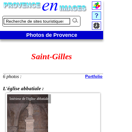
Photos de Provence
Saint-Gilles
6 photos :
Portfolio
L'église abbatiale :
Intérieur de l'église abbatiale
Intérieur de l'église ab