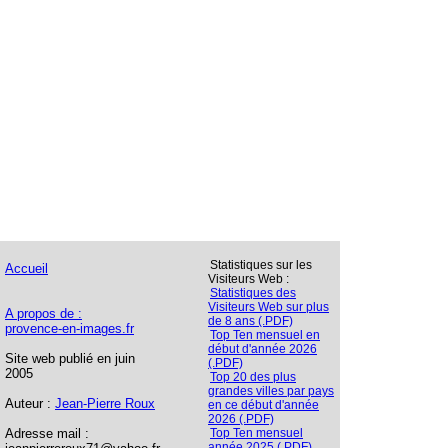
Statistiques sur les
Accueil
Visiteurs Web :
Statistiques des
Visiteurs Web sur plus
A propos de :
de 8 ans (.PDF)
provence-en-images.fr
Top Ten mensuel en
début d'année 2026
Site web publié en juin
(.PDF)
2005
Top 20 des plus
grandes villes par pays
Auteur :
Jean-Pierre Roux
en ce début d'année
2026 (.PDF)
Adresse mail :
Top Ten mensuel
année 2025 (.PDF)