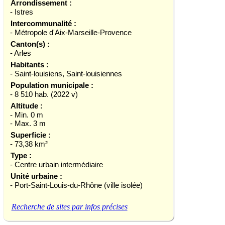
Arrondissement :
- Istres
Intercommunalité :
- Métropole d'Aix-Marseille-Provence
Canton(s) :
- Arles
Habitants :
- Saint-louisiens, Saint-louisiennes
Population municipale :
- 8 510 hab. (2022 v)
Altitude :
- Min. 0 m
- Max. 3 m
Superficie :
- 73,38 km²
Type :
- Centre urbain intermédiaire
Unité urbaine :
- Port-Saint-Louis-du-Rhône (ville isolée)
Recherche de sites par infos précises