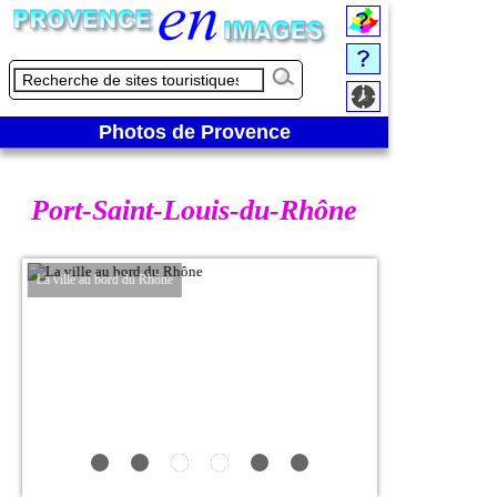
Photos de Provence
Port-Saint-Louis-du-Rhône
La ville au bord du Rhône
Plage Napoléon avec v