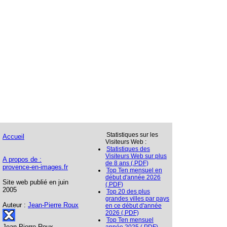
Statistiques sur les
Accueil
Visiteurs Web :
Statistiques des
Visiteurs Web sur plus
A propos de :
de 8 ans (.PDF)
provence-en-images.fr
Top Ten mensuel en
début d'année 2026
Site web publié en juin
(.PDF)
2005
Top 20 des plus
grandes villes par pays
Auteur :
Jean-Pierre Roux
en ce début d'année
2026 (.PDF)
Top Ten mensuel
Jean-Pierre Roux