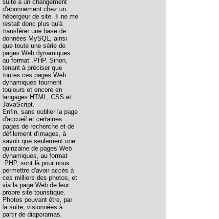
suite à un changement
d'abonnement chez un
hébergeur de site. Il ne me
restait donc plus qu'à
transférer une base de
données MySQL, ainsi
que toute une série de
pages Web dynamiques
au format .PHP. Sinon,
tenant à préciser que
toutes ces pages Web
dynamiques tournent
toujours et encore en
langages HTML, CSS et
JavaScript.
Enfin, sans oublier la page
d'accueil et certaines
pages de recherche et de
défilement d'images, à
savoir que seulement une
quinzaine de pages Web
dynamiques, au format
.PHP, sont là pour nous
permettre d'avoir accès à
ces milliers des photos, et
via la page Web de leur
propre site touristique.
Photos pouvant être, par
la suite, visionnées à
partir de diaporamas.