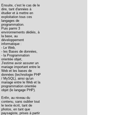
Ensuite, c'est le cas de le
dire, tant d'années à
étudier et à mettre en
exploitation tous ces
langages de
programmation.
Puis parmi 3
environnements dédiés, à
la base, au
développement
informatique :
- Le Web,
- les Bases de données,
- la Programmation
orientée objet,
J'estime avoir assurer un
mariage important entre le
Web et les bases de
données (technologie PHP
/ MySQL), ainsi qu'un
mariage entre le Web et la
programmation orientée
objet (le langage PHP).
Enfin, au niveau du
contenu, sans oublier tout
le texte écrit, tant de
photos, en tant que
paysagiste, prises à partir