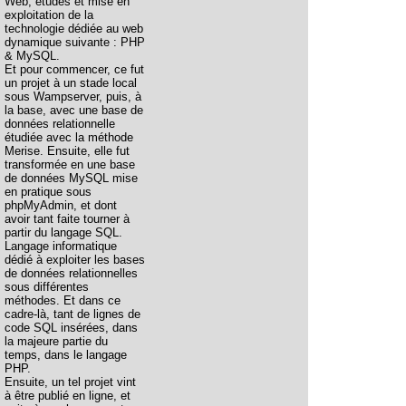
Web, études et mise en
exploitation de la
technologie dédiée au web
dynamique suivante : PHP
& MySQL.
Et pour commencer, ce fut
un projet à un stade local
sous Wampserver, puis, à
la base, avec une base de
données relationnelle
étudiée avec la méthode
Merise. Ensuite, elle fut
transformée en une base
de données MySQL mise
en pratique sous
phpMyAdmin, et dont
avoir tant faite tourner à
partir du langage SQL.
Langage informatique
dédié à exploiter les bases
de données relationnelles
sous différentes
méthodes. Et dans ce
cadre-là, tant de lignes de
code SQL insérées, dans
la majeure partie du
temps, dans le langage
PHP.
Ensuite, un tel projet vint
à être publié en ligne, et