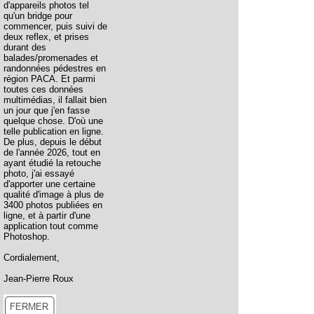
d'appareils photos tel
qu'un bridge pour
commencer, puis suivi de
deux reflex, et prises
durant des
balades/promenades et
randonnées pédestres en
région PACA. Et parmi
toutes ces données
multimédias, il fallait bien
un jour que j'en fasse
quelque chose. D'où une
telle publication en ligne.
De plus, depuis le début
de l'année 2026, tout en
ayant étudié la retouche
photo, j'ai essayé
d'apporter une certaine
qualité d'image à plus de
3400 photos publiées en
ligne, et à partir d'une
application tout comme
Photoshop.
Cordialement,
Jean-Pierre Roux