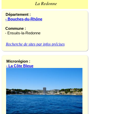
La Redonne
Département :
- Bouches-du-Rhône
Commune :
- Ensuès-la-Redonne
Recherche de sites par infos précises
Microrégion :
- La Côte Bleue