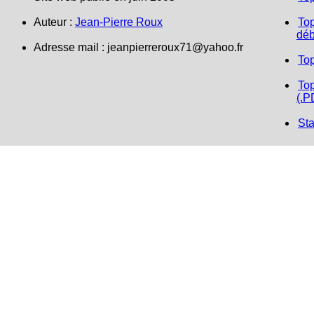
Auteur :
Jean-Pierre Roux
Top
déb
Adresse mail :
jeanpierreroux71@yahoo.fr
To
Top
(.P
Sta