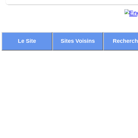
Le Site
Sites Voisins
Recherc