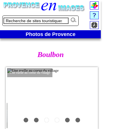
Photos de Provence
Boulbon
Une ruelle au coeur du village
Aperçu du château for