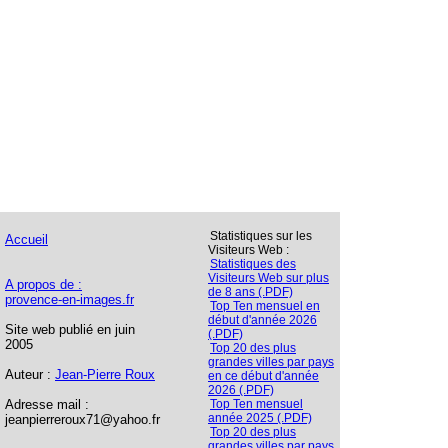
Statistiques sur les
Accueil
Visiteurs Web :
Statistiques des
Visiteurs Web sur plus
A propos de :
de 8 ans (.PDF)
provence-en-images.fr
Top Ten mensuel en
début d'année 2026
Site web publié en juin
(.PDF)
2005
Top 20 des plus
grandes villes par pays
Auteur :
Jean-Pierre Roux
en ce début d'année
2026 (.PDF)
Adresse mail :
Top Ten mensuel
année 2025 (.PDF)
jeanpierreroux71@yahoo.fr
Top 20 des plus
grandes villes par pays