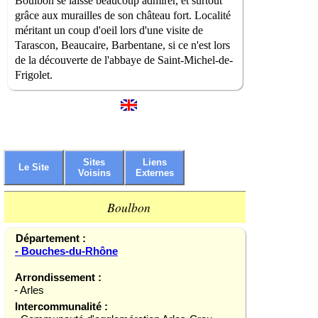
Boulbon se laisse beaucoup admirer, et surtout
grâce aux murailles de son château fort. Localité
méritant un coup d'oeil lors d'une visite de
Tarascon, Beaucaire, Barbentane, si ce n'est lors
de la découverte de l'abbaye de Saint-Michel-de-
Frigolet.
Sites
Liens
Le Site
Voisins
Externes
Boulbon
Département :
- Bouches-du-Rhône
Arrondissement :
- Arles
Intercommunalité :