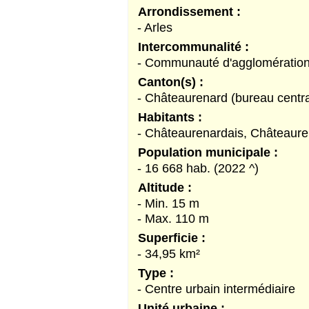
Arrondissement :
- Arles
Intercommunalité :
- Communauté d'agglomération
Canton(s) :
- Châteaurenard (bureau centra
Habitants :
- Châteaurenardais, Châteaure
Population municipale :
- 16 668 hab. (2022 ^)
Altitude :
- Min. 15 m
- Max. 110 m
Superficie :
- 34,95 km²
Type :
- Centre urbain intermédiaire
Unité urbaine :