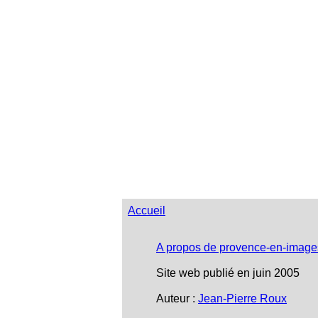
Accueil
A propos de provence-en-image
Site web publié en juin 2005
Auteur :
Jean-Pierre Roux