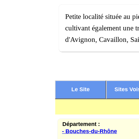
Petite localité située au 
cultivant également une tr
d'Avignon, Cavaillon, Sa
Le Site
Sites Voi
Département :
- Bouches-du-Rhône