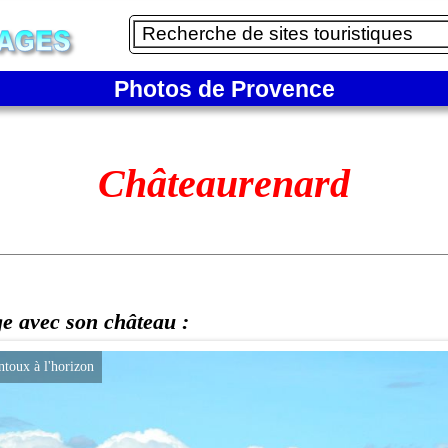
Photos de Provence
Châteaurenard
ge avec son château :
oux à l'horizon