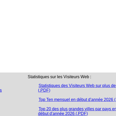
Statistiques sur les Visiteurs Web :
Statistiques des Visiteurs Web sur plus de
s
(.PDF)
Top Ten mensuel en début d'année 2026 
Top 20 des plus grandes villes par pays e
début d'année 2026 (.PDF)