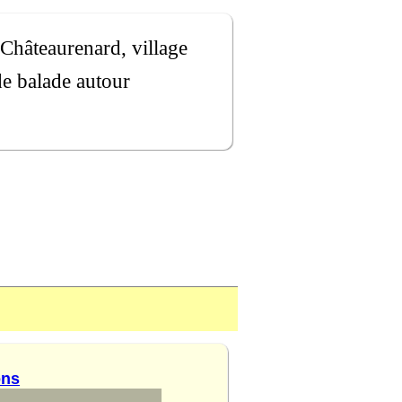
, Châteaurenard, village
de balade autour
ons