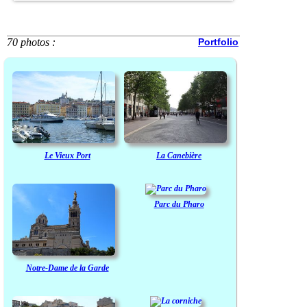
70 photos :
Portfolio
Le Vieux Port
La Canebière
Parc du Pharo
Notre-Dame de la Garde