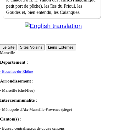
petit port de pêche), les îles du Frioul, les
Goudes et, bien entendu, les Calanques.
Le Site
Sites Voisins
Liens Externes
Marseille
Département :
- Bouches-du-Rhône
Arrondissement :
- Marseille (chef-lieu)
Intercommunalité :
- Métropole d'Aix-Marseille-Provence (siège)
Canton(s) :
- Bureau centralisateur de douze cantons