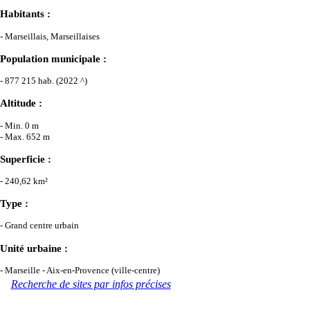
Habitants :
- Marseillais, Marseillaises
Population municipale :
- 877 215 hab. (2022 ^)
Altitude :
- Min. 0 m
- Max. 652 m
Superficie :
- 240,62 km²
Type :
- Grand centre urbain
Unité urbaine :
- Marseille - Aix-en-Provence (ville-centre)
Recherche de sites par infos précises