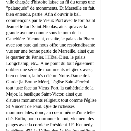
ville chargée d'histoire laisse au fil du temps une
"palanquée" de monuments. Et Marseille en fait,
bien entendu, partie. Afin d'ouvrir le bal,
commençons par le Vieux Port avec le fort Saint-
Jean et le fort Saint-Nicolas, ainsi qu'avec la
grande avenue connue sous le nom de la
Canebière. Viennent, ensuite, le palais du Pharo
avec son parc qui nous offre une resplendissante
vue sur une bonne partie de Marseille, ainsi que
le quartier du Panier, l'Hôtel-Dieu, le palais
Longchamp, etc... A ne point du tout également
oublier une série de monuments religieux avec,
bien entendu, la très célèbre Notre-Dame de la
Garde (la Bonne Mère), l'église Saint-Ferréol
tout juste face au Vieux Port, la cathédrale de la
Major, la basilique Saint-Victor, ainsi que
d'autres monuments religieux tout comme l'église
St-Vincent-de-Paul. Que de richesses
monumentales, donc, au coeur même d'une telle
cité. Enfin, pour couronner le tout, viennent des
plages avec la corniche Président J.F. Kennedy,
le château d'If, le Vallon des Auffes (magnifique