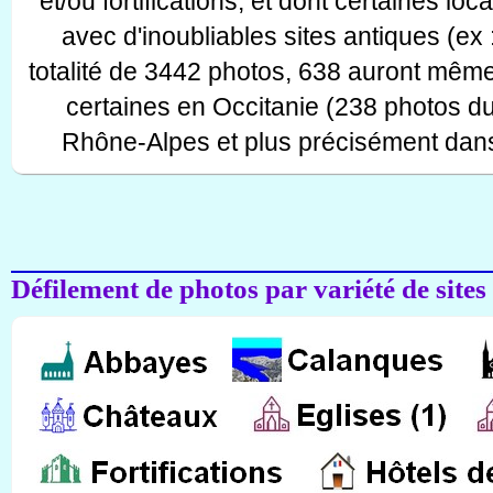
et/ou fortifications, et dont certaines lo
avec d'inoubliables sites antiques (ex 
totalité de 3442 photos, 638 auront même
certaines en Occitanie (238 photos d
Rhône-Alpes et plus précisément dans
Défilement de photos par variété de sites