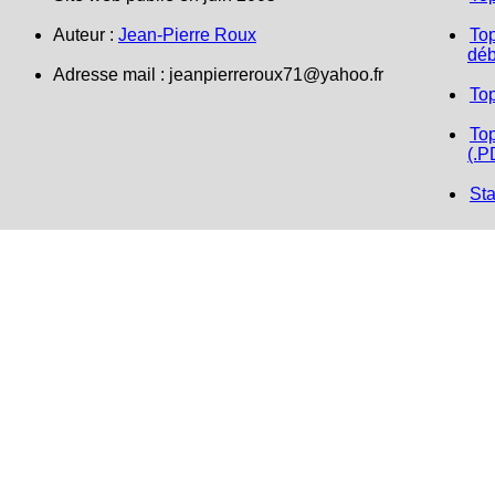
Auteur :
Jean-Pierre Roux
Top
déb
Adresse mail :
jeanpierreroux71@yahoo.fr
To
Top
(.P
Sta