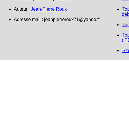
Auteur :
Jean-Pierre Roux
Top
déb
Adresse mail :
jeanpierreroux71@yahoo.fr
To
Top
(.P
Sta