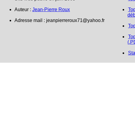
Auteur :
Jean-Pierre Roux
Top
déb
Adresse mail :
jeanpierreroux71@yahoo.fr
To
Top
(.P
Sta