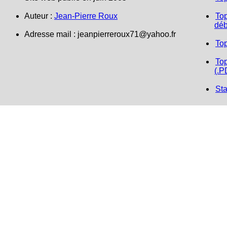
Auteur :
Jean-Pierre Roux
Top
déb
Adresse mail :
jeanpierreroux71@yahoo.fr
To
Top
(.P
Sta