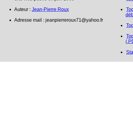
Auteur :
Jean-Pierre Roux
Top
déb
Adresse mail :
jeanpierreroux71@yahoo.fr
To
Top
(.P
Sta