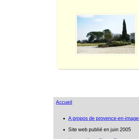
Accueil
A propos de provence-en-image
Site web publié en juin 2005