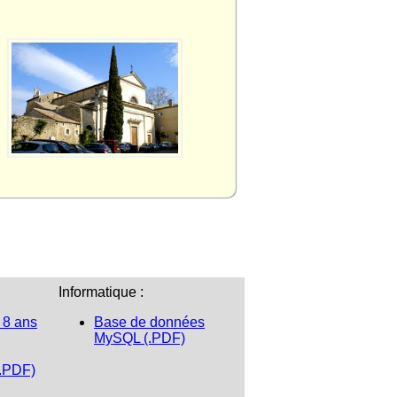
Informatique :
 8 ans
Base de données
MySQL (.PDF)
(.PDF)