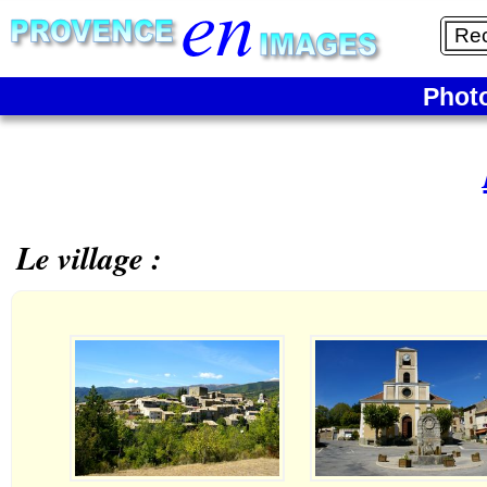
Phot
Le village :