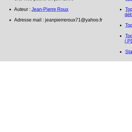
Auteur :
Jean-Pierre Roux
Top
déb
Adresse mail :
jeanpierreroux71@yahoo.fr
To
Top
(.P
Sta