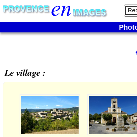
Phot
Le village :