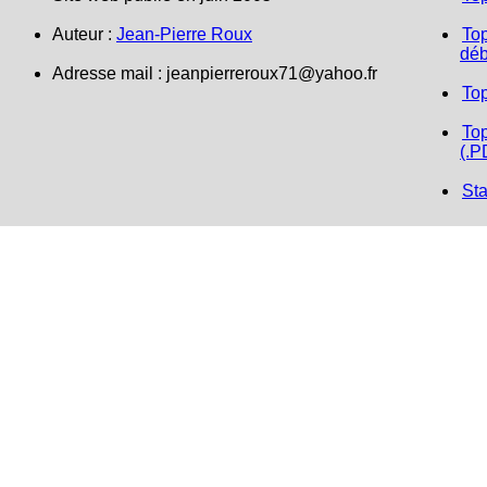
Auteur :
Jean-Pierre Roux
Top
déb
Adresse mail :
jeanpierreroux71@yahoo.fr
To
Top
(.P
Sta