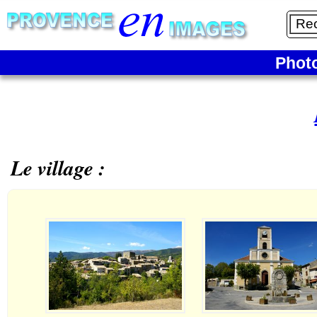
Phot
Le village :