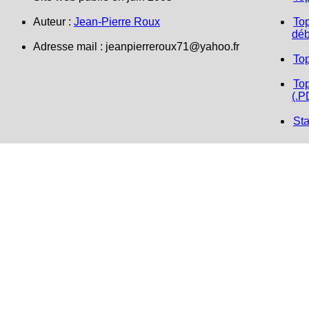
Auteur :
Jean-Pierre Roux
Top
déb
Adresse mail :
jeanpierreroux71@yahoo.fr
To
Top
(.P
Sta