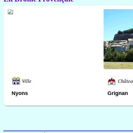
Ville
Châte
Nyons
Grignan