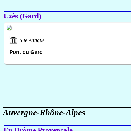
Uzès (Gard)
Site Antique
Pont du Gard
Auvergne-Rhône-Alpes
En Drôme Provençale