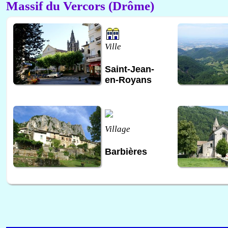
Massif du Vercors (Drôme)
Ville
Saint-Jean-
en-Royans
Village
Barbières