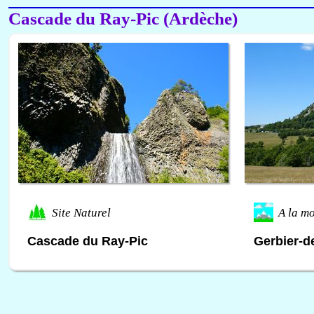
Cascade du Ray-Pic (Ardèche)
Site Naturel
A la m
Cascade du Ray-Pic
Gerbier-d