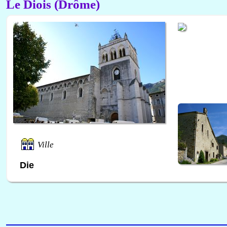
Le Diois (Drôme)
Ville
Die