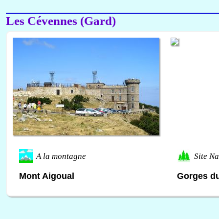
Les Cévennes (Gard)
A la montagne
Site Na
Mont Aigoual
Gorges du