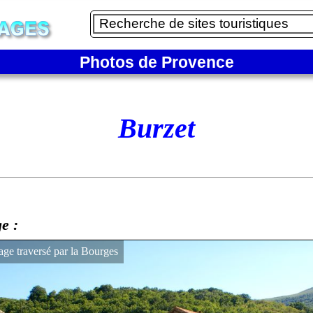
Photos de Provence
Burzet
ge :
lage traversé par la Bourges