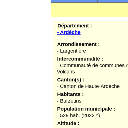
Département :
- Ardèche
Arrondissement :
- Largentière
Intercommunalité :
- Communauté de communes Ar
Volcans
Canton(s) :
- Canton de Haute-Ardèche
Habitants :
- Burzetins
Population municipale :
- 529 hab. (2022 ^)
Altitude :