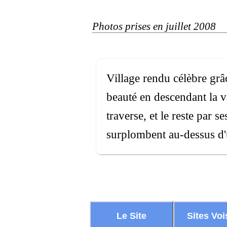
Photos prises en juillet 2008
Village rendu célèbre grâ
beauté en descendant la v
traverse, et le reste par s
surplombent au-dessus d'
Le Site
Sites Voi