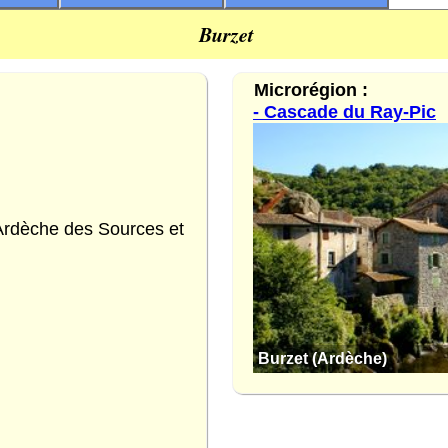
Burzet
Microrégion :
- Cascade du Ray-Pic
dèche des Sources et
Burzet (Ardèche)