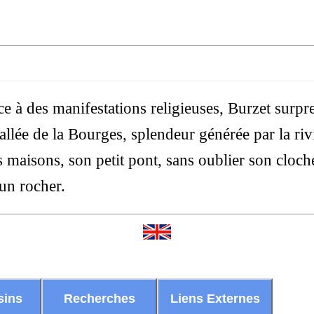
ce à des manifestations religieuses, Burzet surp
allée de la Bourges, splendeur générée par la riv
es maisons, son petit pont, sans oublier son cloche
un rocher.
sins
Recherches
Liens Externes