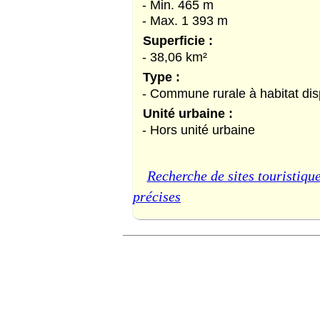
- Min. 465 m
- Max. 1 393 m
Superficie :
- 38,06 km²
Type :
- Commune rurale à habitat di
Unité urbaine :
- Hors unité urbaine
Recherche de sites touristique
précises