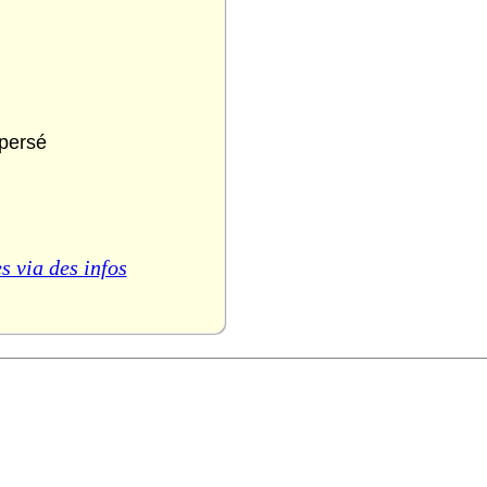
spersé
s via des infos