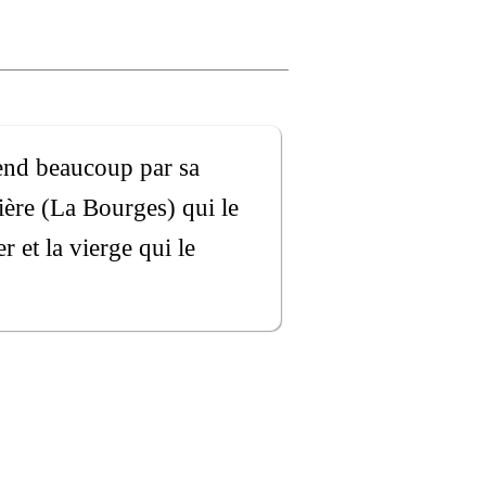
rend beaucoup par sa
ière (La Bourges) qui le
r et la vierge qui le