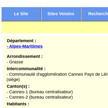
Le Site
Sites Voisins
Recherc
Département :
- Alpes-Maritimes
Arrondissement :
- Grasse
Intercommunalité :
- Communauté d'agglomération Cannes Pays de Lér
(siège)
Canton(s) :
- Cannes-1 (bureau centralisateur)
- Cannes-2 (bureau centralisateur)
Habitants :