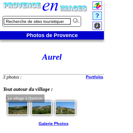
Photos de Provence
Aurel
3 photos :
Portfolio
Tout autour du village :
Le village à l'horizon
Zoom sur le villa
Galerie Photos