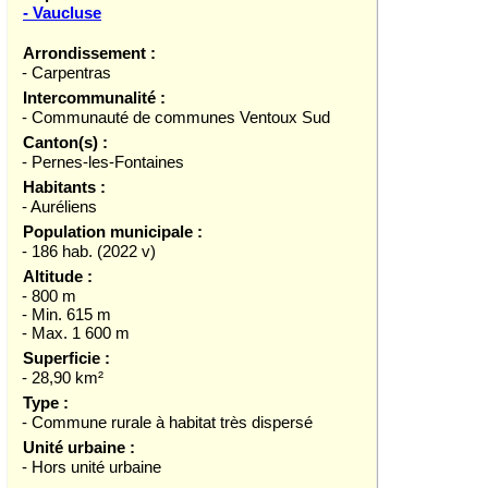
- Vaucluse
Arrondissement :
- Carpentras
Intercommunalité :
- Communauté de communes Ventoux Sud
Canton(s) :
- Pernes-les-Fontaines
Habitants :
- Auréliens
Population municipale :
- 186 hab. (2022 v)
Altitude :
- 800 m
- Min. 615 m
- Max. 1 600 m
Superficie :
- 28,90 km²
Type :
- Commune rurale à habitat très dispersé
Unité urbaine :
- Hors unité urbaine