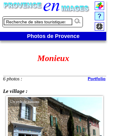
Photos de Provence
Monieux
6 photos :
Portfolio
Le village :
Un style de maisons
Point de vue sur le vi