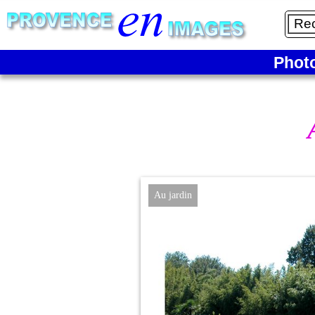
Phot
Au jardin