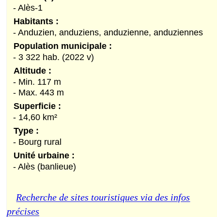
- Alès-1
Habitants :
- Anduzien, anduziens, anduzienne, anduziennes
Population municipale :
- 3 322 hab. (2022 v)
Altitude :
- Min. 117 m
- Max. 443 m
Superficie :
- 14,60 km²
Type :
- Bourg rural
Unité urbaine :
- Alès (banlieue)
Recherche de sites touristiques via des infos
précises