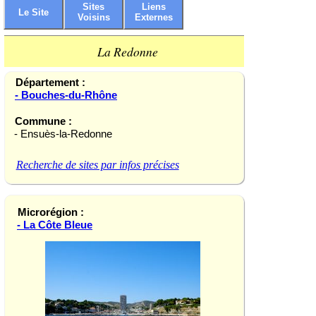
Sites
Liens
Le Site
Voisins
Externes
La Redonne
Département :
- Bouches-du-Rhône
Commune :
- Ensuès-la-Redonne
Recherche de sites par infos précises
Microrégion :
- La Côte Bleue