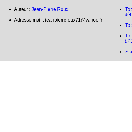
Auteur :
Jean-Pierre Roux
Top
déb
Adresse mail :
jeanpierreroux71@yahoo.fr
To
Top
(.P
Sta