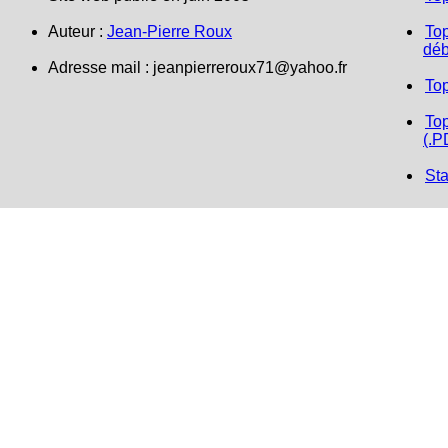
Auteur :
Jean-Pierre Roux
Top
déb
Adresse mail :
jeanpierreroux71@yahoo.fr
To
Top
(.P
Sta