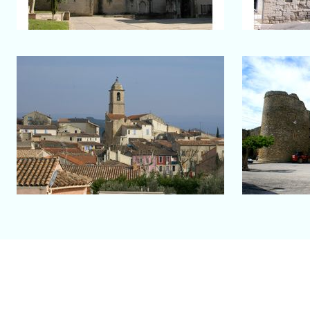
Salon-de-Provence
Mormoiron
Clocher de l'église Saint Laurent