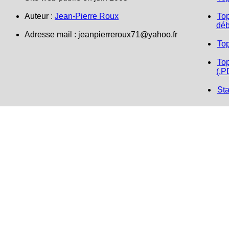
Auteur :
Jean-Pierre Roux
Top
déb
Adresse mail :
jeanpierreroux71@yahoo.fr
To
Top
(.P
Sta