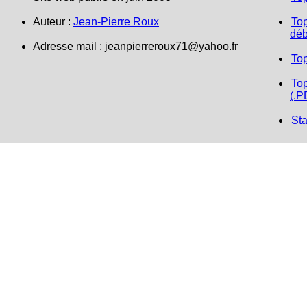
Auteur :
Jean-Pierre Roux
Top
déb
Adresse mail :
jeanpierreroux71@yahoo.fr
To
Top
(.P
Sta