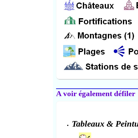
Salon-de-Provence
A voir également défiler
Tableaux & Peintu