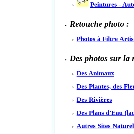
Peintures - Au
Retouche photo :
Photos à Filtre Arti
Des photos sur la 
Des Animaux
Des Plantes, des Fle
Des Rivières
Des Plans d'Eau (lac
Autres Sites Naturel