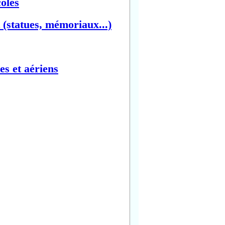
oles
(statues, mémoriaux...)
es et aériens